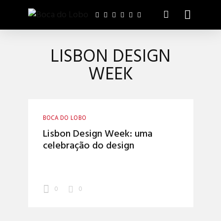
LISBON DESIGN
WEEK
BOCA DO LOBO
Lisbon Design Week: uma
celebração do design
0
0